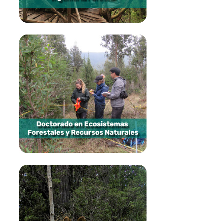
Doctorado en Ecosistemas
Forestales y Recursos
Naturales
Más información
Magíster en Ciencias mención
bosques y medio ambiente