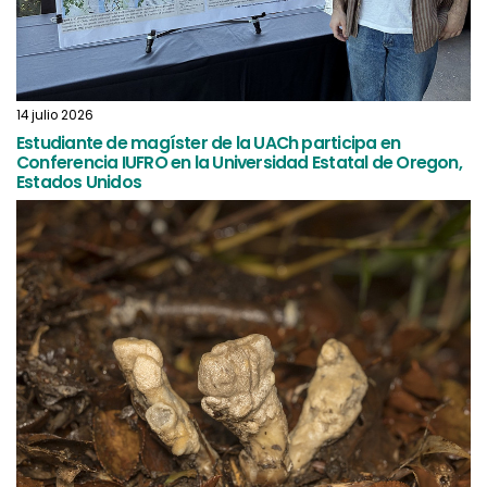
14 julio 2026
06
Estudiante de magíster de la UACh participa en
E
Conferencia IUFRO en la Universidad Estatal de Oregon,
p
Estados Unidos