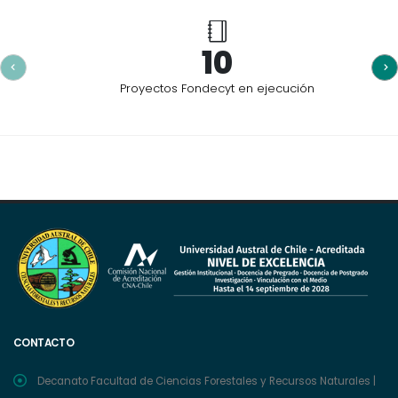
10
Proyectos Fondecyt en ejecución
CONTACTO
Decanato Facultad de Ciencias Forestales y Recursos Naturales |