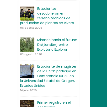
Estudiantes
descubrieron en
terreno técnicas de
producción de plantas en vivero
06 agosto 2026
Mirando hacia el futuro:
Dis(tensión) entre
Explotar o Explorar
03 agosto 2026
Estudiante de magíster
de la UACh participa en
Conferencia IUFRO en
la Universidad Estatal de Oregon,
Estados Unidos
14 julio 2026
Primer registro en el