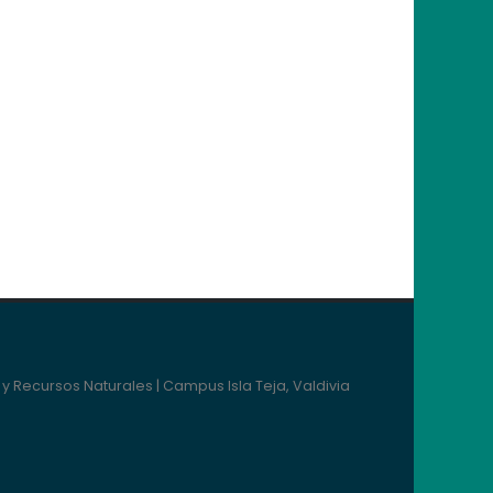
y Recursos Naturales | Campus Isla Teja, Valdivia