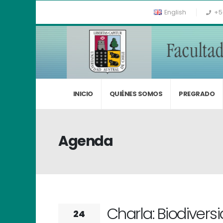
English
+5
INICIO
QUIÉNES SOMOS
PREGRADO
Agenda
Charla: Biodiver
24