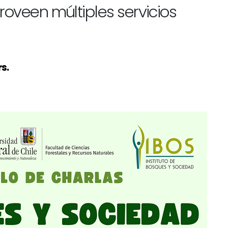
roveen múltiples servicios
s.