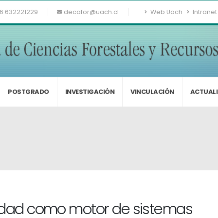
6 632221229
decafor@uach.cl
Web Uach
Intranet
POSTGRADO
INVESTIGACIÓN
VINCULACIÓN
ACTUAL
sidad como motor de sistemas