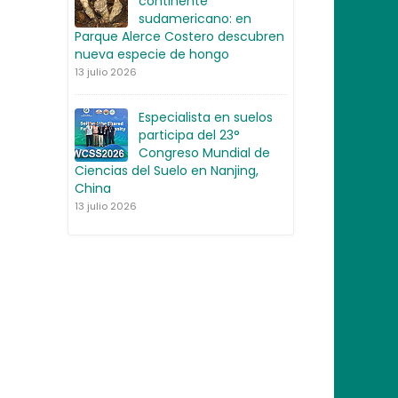
continente
sudamericano: en
Parque Alerce Costero descubren
nueva especie de hongo
13 julio 2026
Especialista en suelos
participa del 23°
Congreso Mundial de
Ciencias del Suelo en Nanjing,
China
13 julio 2026