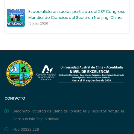
Especialista en suelos participa del 23° Congreso
Mundial de Ciencias del Suelo en Nanjing, China
13 julio 2026
CONTACTO
Decanato Facultad de Ciencias Forestales y Recursos Naturales |
Campus Isla Teja, Valdivia
+56 632221229