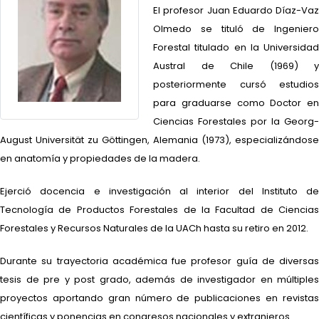
El profesor Juan Eduardo Díaz-Vaz
Olmedo se tituló de Ingeniero
Forestal titulado en la Universidad
Austral de Chile (1969) y
posteriormente cursó estudios
para graduarse como Doctor en
Ciencias Forestales por la Georg-
August Universität zu Göttingen, Alemania (1973), especializándose
en anatomía y propiedades de la madera.
Ejerció docencia e investigación al interior del Instituto de
Tecnología de Productos Forestales de la Facultad de Ciencias
Forestales y Recursos Naturales de la UACh hasta su retiro en 2012.
Durante su trayectoria académica fue profesor guía de diversas
tesis de pre y post grado, además de investigador en múltiples
proyectos aportando gran número de publicaciones en revistas
científicas y ponencias en congresos nacionales y extranjeros.