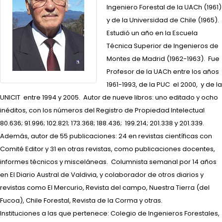
Ingeniero Forestal de la UACh (1961)
y de la Universidad de Chile (1965).
Estudió un año en la Escuela
Técnica Superior de Ingenieros de
Montes de Madrid (1962-1963). Fue
Profesor de la UACh entre los años
1961-1993, de la PUC el 2000, y de la
UNICIT entre 1994 y 2005. Autor de nueve libros: uno editado y ocho
inéditos, con los números del Registro de Propiedad Intelectual
80.636; 91.996; 102.821; 173.368; 188.436; 199.214; 201.338 y 201.339.
Además, autor de 55 publicaciones: 24 en revistas científicas con
Comité Editor y 31 en otras revistas, como publicaciones docentes,
informes técnicos y misceláneas. Columnista semanal por 14 años
en El Diario Austral de Valdivia, y colaborador de otros diarios y
revistas como El Mercurio, Revista del campo, Nuestra Tierra (del
Fucoa), Chile Forestal, Revista de la Corma y otras.
Instituciones a las que pertenece: Colegio de Ingenieros Forestales,