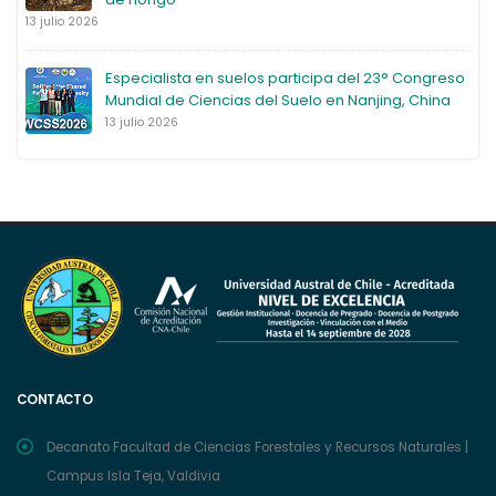
13 julio 2026
Especialista en suelos participa del 23° Congreso
Mundial de Ciencias del Suelo en Nanjing, China
13 julio 2026
CONTACTO
Decanato Facultad de Ciencias Forestales y Recursos Naturales |
Campus Isla Teja, Valdivia