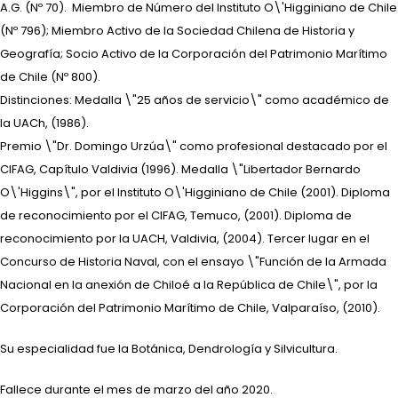
A.G. (Nº 70). Miembro de Número del Instituto O\'Higginiano de Chile
(Nº 796); Miembro Activo de la Sociedad Chilena de Historia y
Geografía; Socio Activo de la Corporación del Patrimonio Marítimo
de Chile (Nº 800).
Distinciones: Medalla \"25 años de servicio\" como académico de
la UACh, (1986).
Premio \"Dr. Domingo Urzúa\" como profesional destacado por el
CIFAG, Capítulo Valdivia (1996). Medalla \"Libertador Bernardo
O\'Higgins\", por el Instituto O\'Higginiano de Chile (2001). Diploma
de reconocimiento por el CIFAG, Temuco, (2001). Diploma de
reconocimiento por la UACH, Valdivia, (2004). Tercer lugar en el
Concurso de Historia Naval, con el ensayo \"Función de la Armada
Nacional en la anexión de Chiloé a la República de Chile\", por la
Corporación del Patrimonio Marítimo de Chile, Valparaíso, (2010).
Su especialidad fue la Botánica, Dendrología y Silvicultura.
Fallece durante el mes de marzo del año 2020.