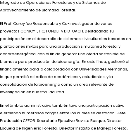
Integrado de Operaciones Forestales y de Sistemas de
Aprovechamiento de Biomasa Forestal.
El Prof. Carey fue Responsable y Co-investigador de varios
proyectos CONICYT, FIC, FONDEF y DID-UACH. Destacando su
participación en el desarrollo de sistemas silviculturales basados en
plantaciones mixtas para una producción simultánea forestal y
dendroenergética, con el fin de generar una oferta sostenible de
biomasa para producción de bioenergía. En esta línea, gestionó el
financiamiento para la colaboración con Universidades Alemanas,
lo que permitió estadías de académicos y estudiantes, y la
consolidación de la bioenergía como un área relevante de
investigación en nuestra Facultad.
En el ámbito administrativo también tuvo una participación activa
ejerciendo numerosos cargos entre los cuales se destacan: Jefe
Producción CEFOR. Secretario Ejecutivo Revista Bosque, Director
Escuela de Ingeniería Forestal, Director Instituto de Manejo Forestal,