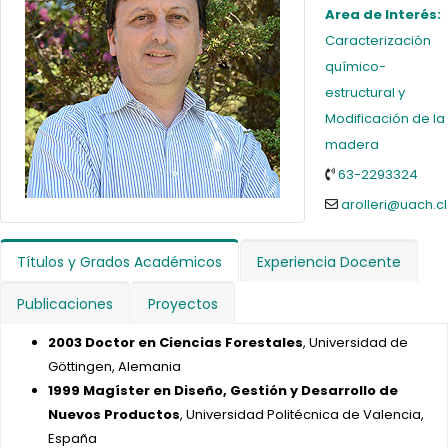
Area de Interés:
Caracterización
químico-
estructural y
Modificación de la
madera
63-2293324
arolleri@uach.cl
Títulos y Grados Académicos
Experiencia Docente
Publicaciones
Proyectos
2003 Doctor en Ciencias Forestales
, Universidad de
Göttingen, Alemania
1999 Magíster en Diseño, Gestión y Desarrollo de
Nuevos Productos
, Universidad Politécnica de Valencia,
España