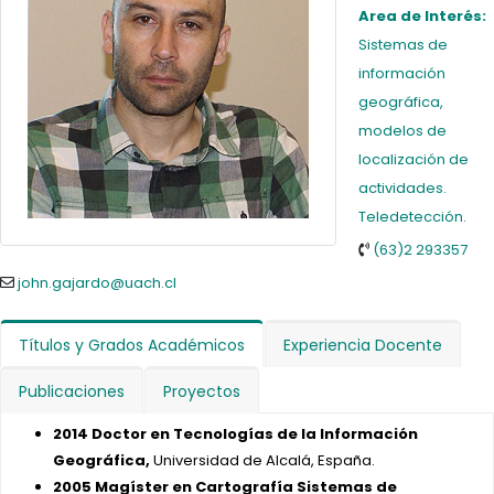
Area de Interés:
Sistemas de
información
geográfica,
modelos de
localización de
actividades.
Teledetección.
(63)2 293357
john.gajardo@uach.cl
Títulos y Grados Académicos
Experiencia Docente
Publicaciones
Proyectos
2014 Doctor en Tecnologías de la Información
Geográfica,
Universidad de Alcalá, España.
2005
Magíster en Cartografía Sistemas de