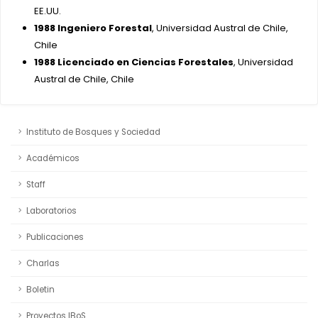
EE.UU.
1988 Ingeniero Forestal
, Universidad Austral de Chile,
Chile
1988 Licenciado en Ciencias Forestales
, Universidad
Austral de Chile, Chile
Instituto de Bosques y Sociedad
Académicos
Staff
Laboratorios
Publicaciones
Charlas
Boletin
Proyectos IBoS