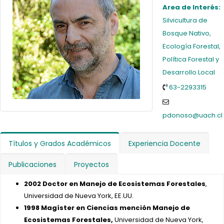
Area de Interés:
Silvicultura de
Bosque Nativo,
Ecología Forestal,
Política Forestal y
Desarrollo Local
63-2293315
pdonoso@uach.cl
Títulos y Grados Académicos
Experiencia Docente
Publicaciones
Proyectos
2002 Doctor en Manejo de Ecosistemas Forestales
,
Universidad de Nueva York, EE.UU.
1998 Magíster en Ciencias mención Manejo de
Ecosistemas Forestales,
Universidad de Nueva York,