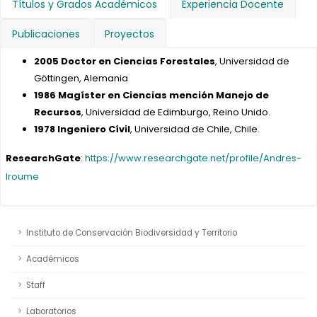
Títulos y Grados Académicos
Experiencia Docente
Publicaciones
Proyectos
2005 Doctor en Ciencias Forestales
, Universidad de
Göttingen, Alemania
1986 Magíster en Ciencias mención Manejo de
Recursos
, Universidad de Edimburgo, Reino Unido.
1978 Ingeniero Cívil
, Universidad de Chile, Chile.
ResearchGate
:
https://www.researchgate.net/profile/Andres-
Iroume
Instituto de Conservación Biodiversidad y Territorio
Académicos
Staff
Laboratorios