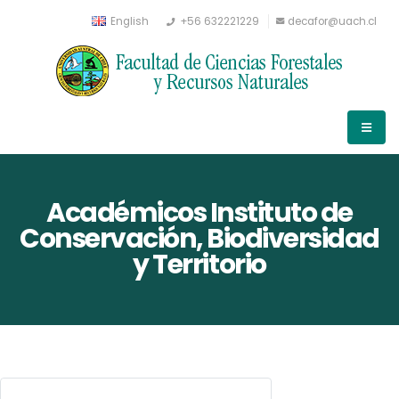
English
+56 632221229
decafor@uach.cl
Académicos Instituto de
Conservación, Biodiversidad
y Territorio