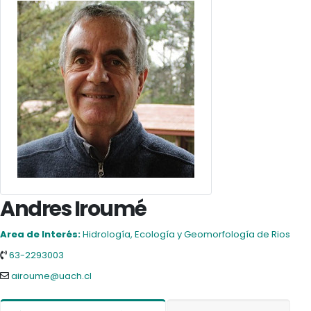
Andres Iroumé
Area de Interés:
Hidrología, Ecología y Geomorfología de Rios
63-2293003
airoume@uach.cl