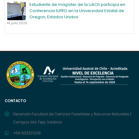
Estudiante de magíster de la UACh participa en
Conferencia IUFRO en la Universidad Estatal de
Oregon, Estados Unidos
14 julio 2026
CONTACTO
Decanato Facultad de Ciencias Forestales y Recursos Naturales |
Campus Isla Teja, Valdivia
+56 632221229