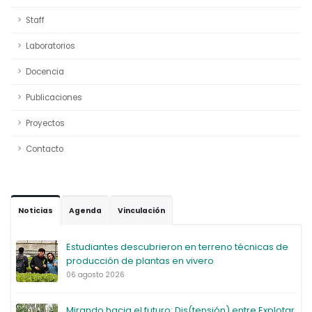
Staff
Laboratorios
Docencia
Publicaciones
Proyectos
Contacto
Noticias
Agenda
Vinculación
Estudiantes descubrieron en terreno técnicas de
producción de plantas en vivero
06 agosto 2026
Mirando hacia el futuro: Dis(tensión) entre Explotar