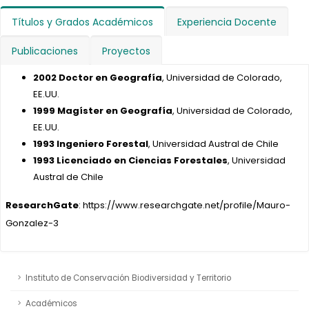
Títulos y Grados Académicos
Experiencia Docente
Publicaciones
Proyectos
2002 Doctor en Geografía
, Universidad de Colorado,
EE.UU.
1999 Magíster en Geografía
, Universidad de Colorado,
EE.UU.
1993 Ingeniero Forestal
, Universidad Austral de Chile
1993 Licenciado en Ciencias Forestales
, Universidad
Austral de Chile
ResearchGate
: https://www.researchgate.net/profile/Mauro-
Gonzalez-3
Instituto de Conservación Biodiversidad y Territorio
Académicos