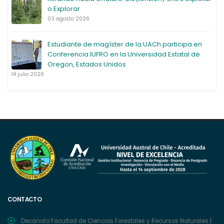
o Explorar
03 agosto 2026
Estudiante de magíster de la UACh participa en
Conferencia IUFRO en la Universidad Estatal de
Oregon, Estados Unidos
14 julio 2026
CONTACTO
Decanato Facultad de Ciencias Forestales y Recursos Naturales |