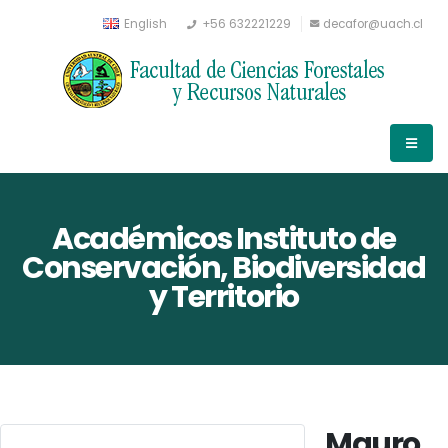
English
+56 632221229
decafor@uach.cl
Académicos Instituto de
Conservación, Biodiversidad
y Territorio
Mauro