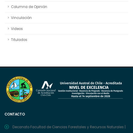
Columna de Opinión
Vinculación
Videos
Titulados
CONTACTO
Decanato Facultad de Ciencias Forestales y Recursos Naturales |