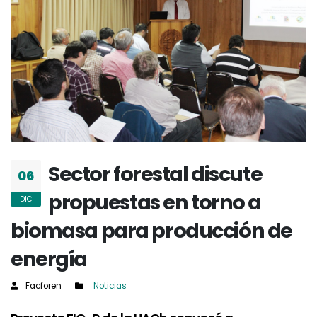
Sector forestal discute
06
propuestas en torno a
DIC
biomasa para producción de
energía
Facforen
Noticias