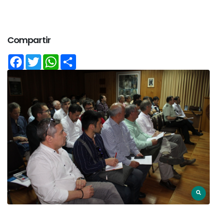
Compartir
Facebook
Twitter
WhatsApp
Share