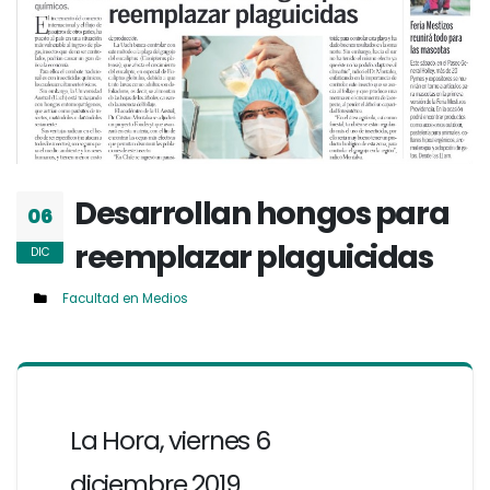
Desarrollan hongos para
06
reemplazar plaguicidas
DIC
Facultad en Medios
La Hora, viernes 6
diciembre 2019