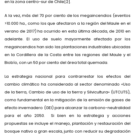
en la zona centro-sur de Chile[2].
A la vez, más del 70 por ciento de los megaincendios (eventos
>10.000 ha., como los que afectaron a la región del Maule en el
verano de 2017) ha ocurrido en esta última década, de 2010 en
adelante. El uso de suelo mayormente afectado por los
megaincendios han sido las plantaciones industriales ubicadas
en la Cordillera de la Costa entre las regiones del Maule y el
Biobío, con un 50 por ciento del área total quemada.
La estrategia nacional para contrarrestar los efectos del
cambio climático ha considerado al sector denominado «Uso
de la tierra, Cambio de uso de la tierra y Silvicultura» (UTCUTS),
como fundamental en la mitigación de la emisión de gases de
efecto invernadero (GEI) para alcanzar la carbono-neutralidad
para el año 2050. Si bien en la estrategia y acciones
propuestas se incluye el manejo, plantación y restauración del
bosque nativo a gran escala, junto con reducir su degradación