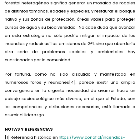
forestal heterogéneo significa generar un mosaico de rodales
de distintos tamaños, edades y especies; y restaurar el bosque
nativo y sus zonas de protección, áreas vitales para proteger
cursos de agua y su biodiversidad. No cabe duda que avanzar
en esta estrategia no sólo podría mitigar el impacto de los
incendios y reducir así las emisiones de GEI, sino que abordaría
otra serie de problemas sociales y ambientales hoy
cuestionados por la comunidad.
Por fortuna, como ha sido discutido y manifestado en
numerosos foros y reuniones[4], parece existir una amplia
convergencia en la urgente necesidad de avanzar hacia un
paisaje socioecológico más diverso, en el que el Estado, con
las competencias y atribuciones necesarias, está llamado a
asumir el liderazgo.
NOTAS Y REFERENCIAS
[1] Referencia histórica en
https://www.conaf.cl/incendios-