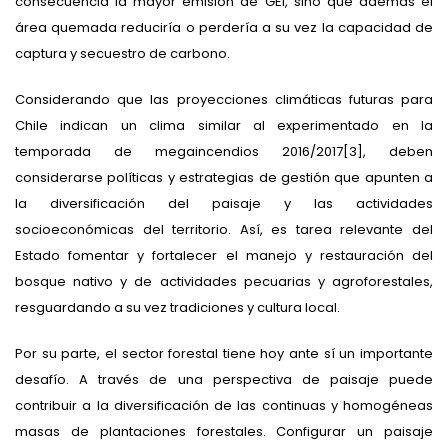
consecuencia la mayor emisión de GEI, sino que además el
área quemada reduciría o perdería a su vez la capacidad de
captura y secuestro de carbono.
Considerando que las proyecciones climáticas futuras para
Chile indican un clima similar al experimentado en la
temporada de megaincendios 2016/2017[3], deben
considerarse políticas y estrategias de gestión que apunten a
la diversificación del paisaje y las actividades
socioeconómicas del territorio. Así, es tarea relevante del
Estado fomentar y fortalecer el manejo y restauración del
bosque nativo y de actividades pecuarias y agroforestales,
resguardando a su vez tradiciones y cultura local.
Por su parte, el sector forestal tiene hoy ante sí un importante
desafío. A través de una perspectiva de paisaje puede
contribuir a la diversificación de las continuas y homogéneas
masas de plantaciones forestales. Configurar un paisaje