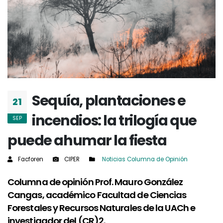
Sequía, plantaciones e
21
incendios: la trilogía que
SEP
puede ahumar la fiesta
Facforen
CIPER
Noticias
Columna de Opinión
Columna de opinión Prof. Mauro González
Cangas, académico Facultad de Ciencias
Forestales y Recursos Naturales de la UACh e
investigador del (CR)2.