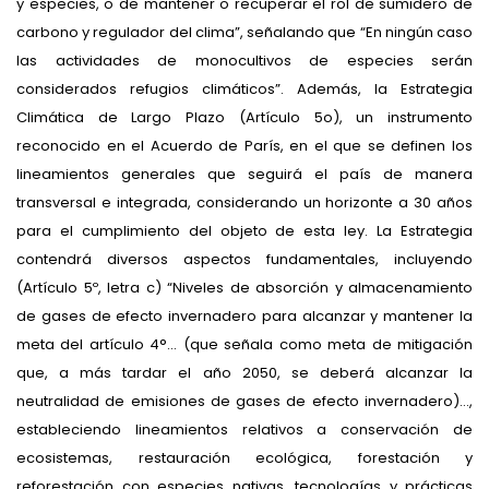
y especies, o de mantener o recuperar el rol de sumidero de
carbono y regulador del clima”, señalando que “En ningún caso
las actividades de monocultivos de especies serán
considerados refugios climáticos”. Además, la Estrategia
Climática de Largo Plazo (Artículo 5o), un instrumento
reconocido en el Acuerdo de París, en el que se definen los
lineamientos generales que seguirá el país de manera
transversal e integrada, considerando un horizonte a 30 años
para el cumplimiento del objeto de esta ley. La Estrategia
contendrá diversos aspectos fundamentales, incluyendo
(Artículo 5º, letra c) “Niveles de absorción y almacenamiento
de gases de efecto invernadero para alcanzar y mantener la
meta del artículo 4°… (que señala como meta de mitigación
que, a más tardar el año 2050, se deberá alcanzar la
neutralidad de emisiones de gases de efecto invernadero)…,
estableciendo lineamientos relativos a conservación de
ecosistemas, restauración ecológica, forestación y
reforestación con especies nativas, tecnologías y prácticas