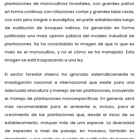
plantaciones de monocultivos forestales, con grandes paños
en forma continua, con rotaciones cortas y grandes talas rasas,
con solo pino insigne o eucaliptos, en parte establecidas luego
de sustitución de bosques nativos, ha generado en forma
justificada una mala opinión pública del modelo industrial de
plantaciones. Se ha consolidado la imagen de que lo que es
malo es el monocultivo, y no el cómo se ha manejado. Esta
imagen se está traspasando a una ley.
El sector forestal chileno ha ignorado sistemáticamente la
investigación nacional e internacional que existe para una
adecuada silvicultura y manejo de las plantaciones, incluyendo
el manejo de plantaciones monoespecíficas. En general, será
más recomendable para el ambiente e, incluso, para el
crecimiento de las plantaciones que, desde el inicio de su
establecimiento, incluyan más de una especie. La diversidad
de especies a nivel de paisaje, en mosaico, también es
importante, y por cierto no a costa de sustitución de bosques