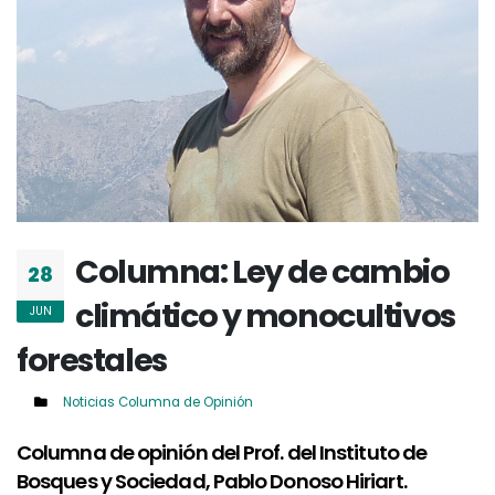
Columna: Ley de cambio
28
climático y monocultivos
JUN
forestales
Noticias
Columna de Opinión
Columna de opinión del Prof. del Instituto de
Bosques y Sociedad, Pablo Donoso Hiriart.