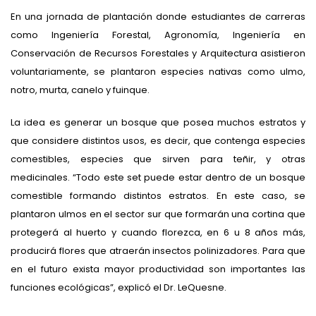
En una jornada de plantación donde estudiantes de carreras
como Ingeniería Forestal, Agronomía, Ingeniería en
Conservación de Recursos Forestales y Arquitectura asistieron
voluntariamente, se plantaron especies nativas como ulmo,
notro, murta, canelo y fuinque.
La idea es generar un bosque que posea muchos estratos y
que considere distintos usos, es decir, que contenga especies
comestibles, especies que sirven para teñir, y otras
medicinales. “Todo este set puede estar dentro de un bosque
comestible formando distintos estratos. En este caso, se
plantaron ulmos en el sector sur que formarán una cortina que
protegerá al huerto y cuando florezca, en 6 u 8 años más,
producirá flores que atraerán insectos polinizadores. Para que
en el futuro exista mayor productividad son importantes las
funciones ecológicas”, explicó el Dr. LeQuesne.