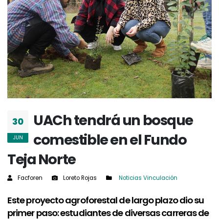
UACh tendrá un bosque
30
comestible en el Fundo
JUN
Teja Norte
Facforen
Loreto Rojas
Noticias
Vinculación
Este proyecto agroforestal de largo plazo dio su
primer paso: estudiantes de diversas carreras de