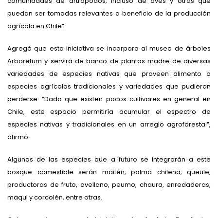
comunidades de artrópodos, incluso de aves y otras que
puedan ser tomadas relevantes a beneficio de la producción
agrícola en Chile”.
Agregó que esta iniciativa se incorpora al museo de árboles
Arboretum y servirá de banco de plantas madre de diversas
variedades de especies nativas que proveen alimento o
especies agrícolas tradicionales y variedades que pudieran
perderse. “Dado que existen pocos cultivares en general en
Chile, este espacio permitiría acumular el espectro de
especies nativas y tradicionales en un arreglo agroforestal”,
afirmó.
Algunas de las especies que a futuro se integrarán a este
bosque comestible serán maitén, palma chilena, queule,
productoras de fruto, avellano, peumo, chaura, enredaderas,
maqui y corcolén, entre otras.