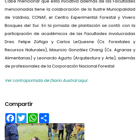
Cabe mencionar que esta iniciativa además de las Facultades
mencionadas tiene la colaboración de la Ilustre Municipalidad
de Valdivia, CONAF, el Centro Experimental Forestal y Vivero
Bosques del Sur. En la jornada de plantación se contó con la
participación de académicos de las Facultades involucradas
Dres. Felipe Zúñiga y Carlos LeQuesne (Cs. Forestales y
Recursos Naturales), Mauricio González Chang (Cs. Agrarias y
Alimentarias) y Leonardo Agurto (Arquitectura y Arte), además
de profesionales de la Corporación Nacional Forestal.
Ver contraportada de Diario Austral aquí.
Compartir
Facebook
Twitter
WhatsApp
Share