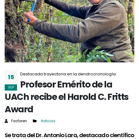
Destacada trayectoria en la dendrocronología:
15
Profesor Emérito de la
SEP
UACh recibe el Harold C. Fritts
Award
Facforen
Noticias
Se trata del Dr. Antonio Lara, destacado científico