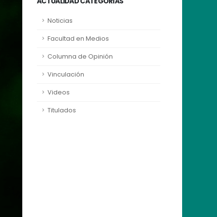
ACTUALIDAD CATEGORÍAS
Noticias
Facultad en Medios
Columna de Opinión
Vinculación
Videos
Titulados