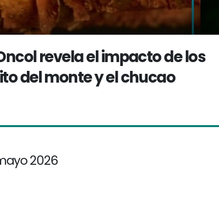
ncol revela el impacto de los
to del monte y el chucao
 mayo 2026