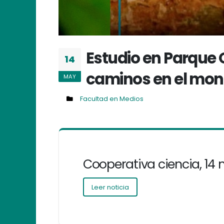
Estudio en Parque O
14
caminos en el moni
MAY
Facultad en Medios
Cooperativa ciencia, 14
Leer noticia