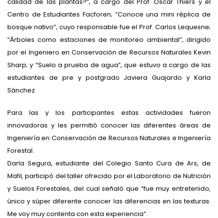
calidad de las plantas?”, a cargo del Prof. Óscar Thiers y el
Centro de Estudiantes Facforen; “Conoce una mini réplica de
bosque nativo”, cuyo responsable fue el Prof. Carlos Lequesne;
“Árboles como estaciones de monitoreo ambiental”, dirigido
por el Ingeniero en Conservación de Recursos Naturales Kevin
Sharp; y “Suelo a prueba de agua”, que estuvo a cargo de las
estudiantes de pre y postgrado Javiera Guajardo y Karla
Sánchez.
Para las y los participantes estas actividades fueron
innovadoras y les permitió conocer las diferentes áreas de
Ingeniería en Conservación de Recursos Naturales e Ingeniería
Forestal.
Darla Segura, estudiante del Colegio Santo Cura de Ars, de
Mafil, participó del taller ofrecido por el Laboratorio de Nutrición
y Suelos Forestales, del cual señaló que “fue muy entretenido,
único y súper diferente conocer las diferencias en las texturas.
Me voy muy contenta con esta experiencia”.