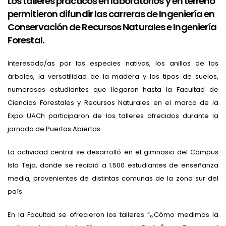
Los talleres prácticos en laboratorios y en terreno
permitieron difundir las carreras de Ingeniería en
Conservación de Recursos Naturales e Ingeniería
Forestal.
Interesado/as por las especies nativas, los anillos de los
árboles, la versatilidad de la madera y los tipos de suelos,
numerosos estudiantes que llegaron hasta la Facultad de
Ciencias Forestales y Recursos Naturales en el marco de la
Expo UACh participaron de los talleres ofrecidos durante la
jornada de Puertas Abiertas.
La actividad central se desarrolló en el gimnasio del Campus
Isla Teja, donde se recibió a 1.500 estudiantes de enseñanza
media, provenientes de distintas comunas de la zona sur del
país.
En la Facultad se ofrecieron los talleres “¿Cómo medimos la