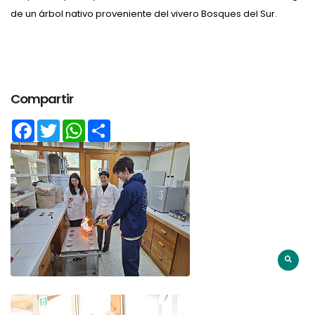
de un árbol nativo proveniente del vivero Bosques del Sur.
Compartir
Facebook
Twitter
WhatsApp
Share