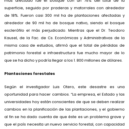
más afectado fue el bosque con un 75% del total de la
superficie, seguido por praderas y matorrales con alrededor
de 18%. Fueron casi 300 mil ha de plantaciones afectadas y
alrededor de 90 mil ha de bosque nativo, siendo el bosque
esclerófilo el más perjudicado. Mientras que el Dr. Teodoro
Kausel, de la Fac. de Cs. Económicas y Administrativas de la
misma casa de estudios, afirmó que el total de pérdidas de
patrimonio forestal e infraestructura fue mucho mayor de lo
que se ha dicho y podría llegar a los 1. 800 millones de dólares.
Plantaciones forestales
Según el investigador Luis Otero, este desastre es una
oportunidad para hacer cambios. “La empresa, el Estado y las
universidades hoy están conscientes de que se deben realizar
cambios en la planificación de las plantaciones, y el gobierno
al fin se ha dado cuenta de que éste es un problema grave y
que el país necesita un nuevo servicio forestal, con capacidad