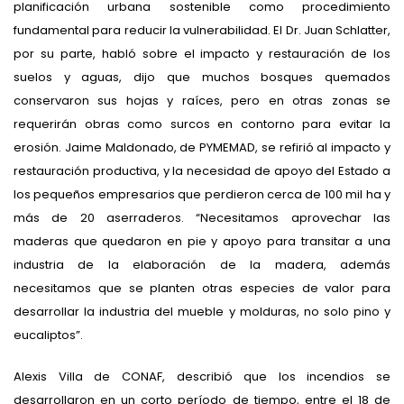
planificación urbana sostenible como procedimiento
fundamental para reducir la vulnerabilidad. El Dr. Juan Schlatter,
por su parte, habló sobre el impacto y restauración de los
suelos y aguas, dijo que muchos bosques quemados
conservaron sus hojas y raíces, pero en otras zonas se
requerirán obras como surcos en contorno para evitar la
erosión. Jaime Maldonado, de PYMEMAD, se refirió al impacto y
restauración productiva, y la necesidad de apoyo del Estado a
los pequeños empresarios que perdieron cerca de 100 mil ha y
más de 20 aserraderos. “Necesitamos aprovechar las
maderas que quedaron en pie y apoyo para transitar a una
industria de la elaboración de la madera, además
necesitamos que se planten otras especies de valor para
desarrollar la industria del mueble y molduras, no solo pino y
eucaliptos”.
Alexis Villa de CONAF, describió que los incendios se
desarrollaron en un corto período de tiempo, entre el 18 de