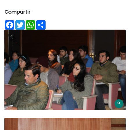
Compartir
Facebook
Twitter
WhatsApp
Share