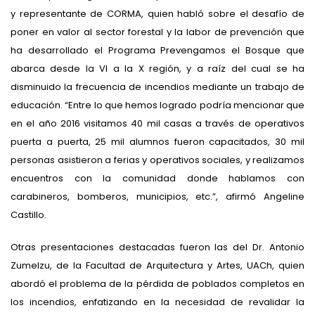
y representante de CORMA, quien habló sobre el desafío de
poner en valor al sector forestal y la labor de prevención que
ha desarrollado el Programa Prevengamos el Bosque que
abarca desde la VI a la X región, y a raíz del cual se ha
disminuido la frecuencia de incendios mediante un trabajo de
educación. “Entre lo que hemos logrado podría mencionar que
en el año 2016 visitamos 40 mil casas a través de operativos
puerta a puerta, 25 mil alumnos fueron capacitados, 30 mil
personas asistieron a ferias y operativos sociales, y realizamos
encuentros con la comunidad donde hablamos con
carabineros, bomberos, municipios, etc.”, afirmó Angeline
Castillo.
Otras presentaciones destacadas fueron las del Dr. Antonio
Zumelzu, de la Facultad de Arquitectura y Artes, UACh, quien
abordó el problema de la pérdida de poblados completos en
los incendios, enfatizando en la necesidad de revalidar la