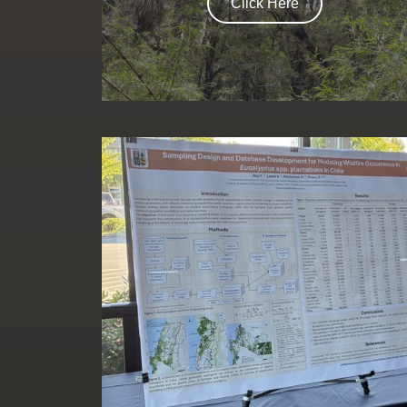
Click Here