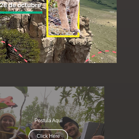
Postula Aquí
Click Here