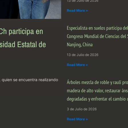
13 de Julio de 2026
Read More »
Especialista en suelos participa de
Ch participa en
Congreso Mundial de Ciencias del 
idad Estatal de
Nanjing, China
13 de Julio de 2026
Read More »
, quien se encuentra realizando
Árboles mezcla de roble y raulí p
madera de alto valor, restaurar áre
degradadas y enfrentar el cambio 
3 de Julio de 2026
Read More »