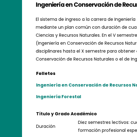
Ingeniería en Conservación de Recur
El sistema de ingreso a la carrera de Ingenierí
mediante un plan común con duración de cuatro
Ciencias y Recursos Naturales. En el V semestre,
(Ingeniería en Conservación de Recursos Natural
disciplinares hasta el X semestre para obtener 
Conservación de Recursos Naturales o el de Ing
Folletos
Ingeniería en Conservación de Recursos N
Ingeniería Forestal
Título y Grado Académico
Diez semestres lectivos: c
Duración
formación profesional espe