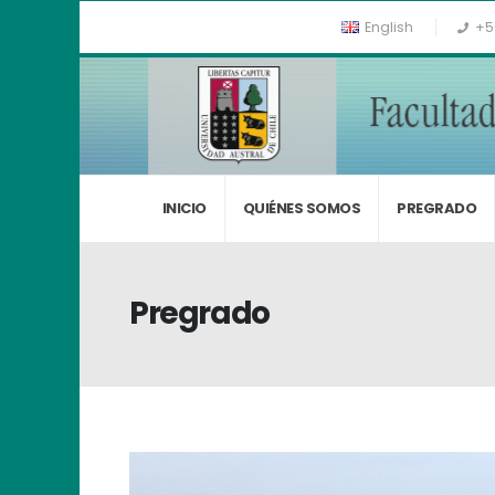
English
+5
INICIO
QUIÉNES SOMOS
PREGRADO
Pregrado