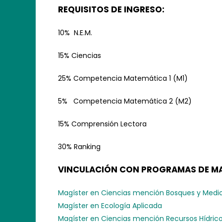
REQUISITOS DE INGRESO:
10% N.E.M.
15% Ciencias
25% Competencia Matemática 1 (M1)
5% Competencia Matemática 2 (M2)
15% Comprensión Lectora
30% Ranking
VINCULACIÓN CON PROGRAMAS DE MA
Magíster en Ciencias mención Bosques y Medi
Magíster en Ecología Aplicada
Magíster en Ciencias mención Recursos Hídric