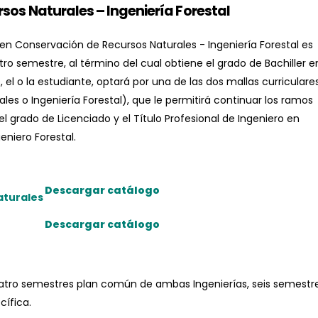
sos Naturales – Ingeniería Forestal
a en Conservación de Recursos Naturales - Ingeniería Forestal es
 semestre, al término del cual obtiene el grado de Bachiller e
 el o la estudiante, optará por una de las dos mallas curriculare
es o Ingeniería Forestal), que le permitirá continuar los ramos
el grado de Licenciado y el Título Profesional de Ingeniero en
eniero Forestal.
Descargar catálogo
aturales
Descargar catálogo
uatro semestres plan común de ambas Ingenierías, seis semestr
cífica.