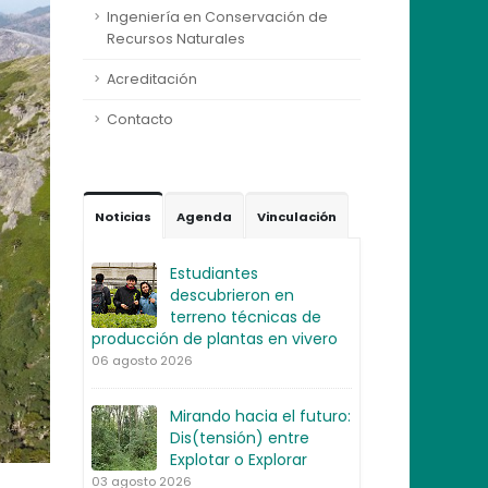
Ingeniería en Conservación de
Recursos Naturales
Acreditación
Contacto
Noticias
Agenda
Vinculación
Estudiantes
descubrieron en
terreno técnicas de
producción de plantas en vivero
06 agosto 2026
Mirando hacia el futuro:
Dis(tensión) entre
Explotar o Explorar
03 agosto 2026