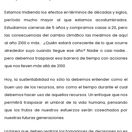
Estamos midiendo los efectos en términos de décadas y siglos,
período mucho mayor al que estamos acostumbrados.
Estudiamos carreras de 5 años y compramos casas a 20, pero
las consecuencias del cambio climático las medimos de aquí
al año 2100 o más... ¿Quién estará consciente de lo que ocurre
alrededor suyo cuando llegue ese año? Nadie o casi nadie...
pero debemos traspasar esa barrera de tiempo con acciones
que nos lleven más allá de 2100.
Hoy, la sustentabilidad no sólo la debemos entender como el
buen uso de los recursos, sino como el tiempo durante el cual
debemos hacer uso de aquellos recursos. Un enfoque que nos
permitirá traspasar el umbral de la vida humana, pensando
que los frutos de nuestros esfuerzos serán cosechados por
nuestras futuras generaciones.
La tarea que deben realizar los tomadores de decisiones no es