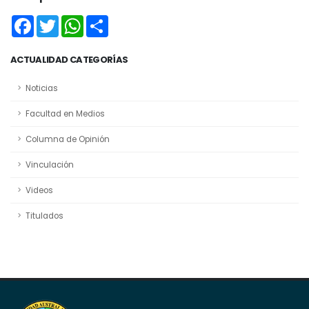
Facebook
Twitter
WhatsApp
Share
ACTUALIDAD CATEGORÍAS
Noticias
Facultad en Medios
Columna de Opinión
Vinculación
Videos
Titulados