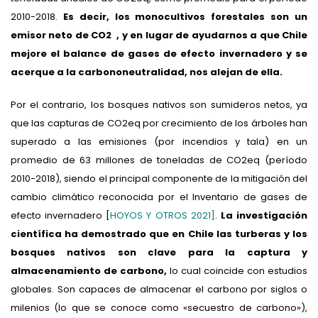
2010-2018.
Es decir, los monocultivos forestales son un
emisor neto de CO2 , y en lugar de ayudarnos a que Chile
mejore el balance de gases de efecto invernadero y se
acerque a la carbononeutralidad, nos alejan de ella.
Por el contrario, los bosques nativos son sumideros netos, ya
que las capturas de CO2eq por crecimiento de los árboles han
superado a las emisiones (por incendios y tala) en un
promedio de 63 millones de toneladas de CO2eq (período
2010-2018), siendo el principal componente de la mitigación del
cambio climático reconocida por el Inventario de gases de
efecto invernadero [
HOYOS Y OTROS 2021]
.
La investigación
científica ha demostrado que en Chile las turberas y los
bosques nativos son clave para la captura y
almacenamiento de carbono,
lo cual coincide con estudios
globales. Son capaces de almacenar el carbono por siglos o
milenios (lo que se conoce como «secuestro de carbono»),