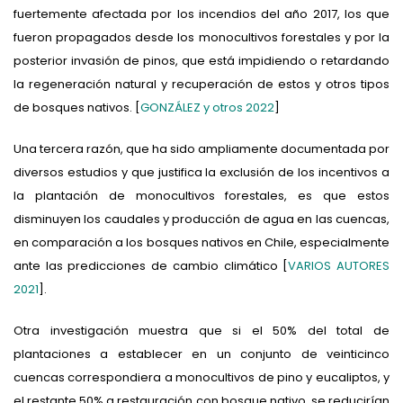
fuertemente afectada por los incendios del año 2017, los que
fueron propagados desde los monocultivos forestales y por la
posterior invasión de pinos, que está impidiendo o retardando
la regeneración natural y recuperación de estos y otros tipos
de bosques nativos. [
GONZÁLEZ y otros 2022
]
Una tercera razón, que ha sido ampliamente documentada por
diversos estudios y que justifica la exclusión de los incentivos a
la plantación de monocultivos forestales, es que estos
disminuyen los caudales y producción de agua en las cuencas,
en comparación a los bosques nativos en Chile, especialmente
ante las predicciones de cambio climático [
VARIOS AUTORES
2021
].
Otra investigación muestra que si el 50% del total de
plantaciones a establecer en un conjunto de veinticinco
cuencas correspondiera a monocultivos de pino y eucaliptos, y
el restante 50% a restauración con bosque nativo, se reducirían