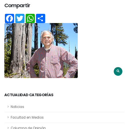
Compartir
Facebook
Twitter
WhatsApp
Share
ACTUALIDAD CATEGORÍAS
Noticias
Facultad en Medios
Columna de Opinión