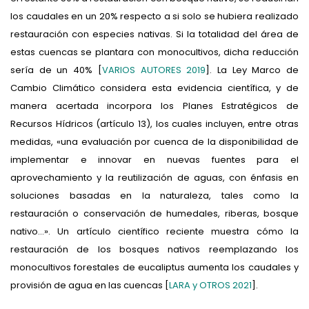
los caudales en un 20% respecto a si solo se hubiera realizado
restauración con especies nativas. Si la totalidad del área de
estas cuencas se plantara con monocultivos, dicha reducción
sería de un 40% [
VARIOS AUTORES 2019
]. La Ley Marco de
Cambio Climático considera esta evidencia científica, y de
manera acertada incorpora los Planes Estratégicos de
Recursos Hídricos (artículo 13), los cuales incluyen, entre otras
medidas, «una evaluación por cuenca de la disponibilidad de
implementar e innovar en nuevas fuentes para el
aprovechamiento y la reutilización de aguas, con énfasis en
soluciones basadas en la naturaleza, tales como la
restauración o conservación de humedales, riberas, bosque
nativo…». Un artículo científico reciente muestra cómo la
restauración de los bosques nativos reemplazando los
monocultivos forestales de eucaliptus aumenta los caudales y
provisión de agua en las cuencas [
LARA y OTROS 2021
].