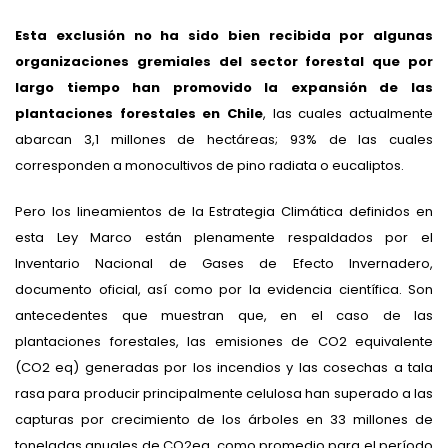
Esta exclusión no ha sido bien recibida por algunas
organizaciones gremiales del sector forestal que por
largo tiempo han promovido la expansión de las
plantaciones forestales en Chile
, las cuales actualmente
abarcan 3,1 millones de hectáreas; 93% de las cuales
corresponden a monocultivos de pino radiata o eucaliptos.
Pero los lineamientos de la Estrategia Climática definidos en
esta Ley Marco están plenamente respaldados por el
Inventario Nacional de Gases de Efecto Invernadero,
documento oficial, así como por la evidencia científica. Son
antecedentes que muestran que, en el caso de las
plantaciones forestales, las emisiones de CO2 equivalente
(CO2 eq) generadas por los incendios y las cosechas a tala
rasa para producir principalmente celulosa han superado a las
capturas por crecimiento de los árboles en 33 millones de
toneladas anuales de CO2eq, como promedio para el período