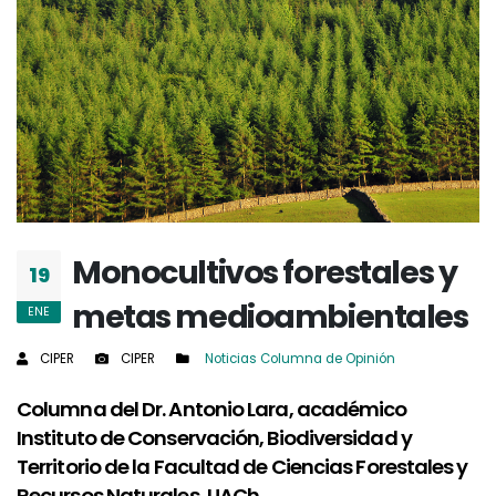
Monocultivos forestales y
19
metas medioambientales
ENE
CIPER
CIPER
Noticias
Columna de Opinión
Columna del Dr. Antonio Lara, académico
Instituto de Conservación, Biodiversidad y
Territorio de la Facultad de Ciencias Forestales y
Recursos Naturales, UACh.