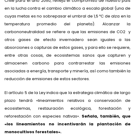
Chile para el año 2050, refleja el compromiso de nuestro país
en la lucha contra el cambio climático a escala global (una de
cuyas metas es no sobrepasar el umbral de 1,5 ºC de alza en la
temperatura promedio del planeta). Alcanzar la
carbononeutralidad se refiere a que las emisiones de CO2 y
otros gases de efecto invernadero sean iguales a las
absorciones o capturas de estos gases, y para ello se requiere,
entre otras cosas, de ecosistemas sanos que capturen y
almacenen carbono para contrarrestar las emisiones
asociadas a energía, transporte y minería, así como también la
reducción de emisiones de estos sectores.
El artículo 5 de la Ley indica que la estrategia climática de largo
plazo tendrá «lineamientos relativos a conservación de
ecosistemas, restauración ecológica, forestación y
reforestación con especies nativas».
Señala, también, que
«los lineamientos no incentivarán la plantación de
monocultivos forestales».