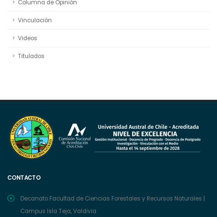
Columna de Opinión
Vinculación
Videos
Titulados
CONTACTO
Decanato Facultad de Ciencias Forestales y Recursos Naturales |
Campus Isla Teja, Valdivia