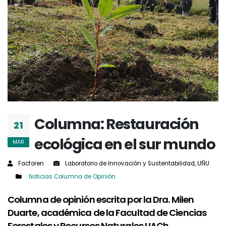
Columna: Restauración
21
ecológica en el sur mundo
MAR
Facforen
Laboratorio de Innovación y Sustentabilidad, UÑU
Noticias
Columna de Opinión
Columna de opinión escrita por la Dra. Milen
Duarte, académica de la Facultad de Ciencias
Forestales y Recursos Naturales UACh.