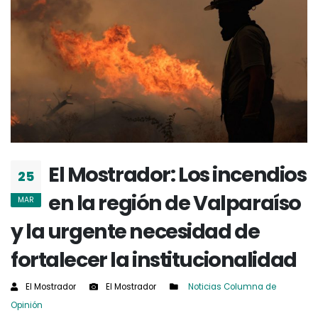
El Mostrador: Los incendios
25
en la región de Valparaíso
MAR
y la urgente necesidad de
fortalecer la institucionalidad
El Mostrador
El Mostrador
Noticias
Columna de
Opinión