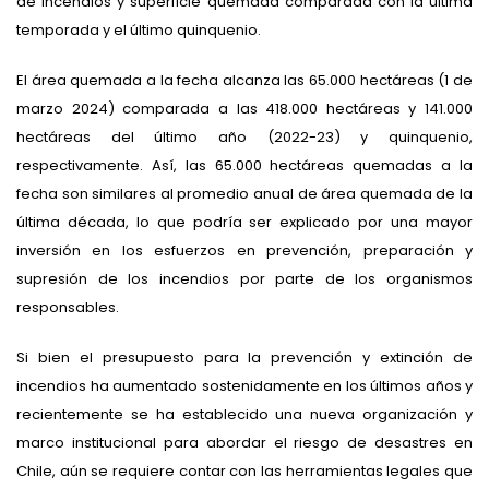
de incendios y superficie quemada comparada con la última
temporada y el último quinquenio.
El área quemada a la fecha alcanza las 65.000 hectáreas (1 de
marzo 2024) comparada a las 418.000 hectáreas y 141.000
hectáreas del último año (2022-23) y quinquenio,
respectivamente. Así, las 65.000 hectáreas quemadas a la
fecha son similares al promedio anual de área quemada de la
última década, lo que podría ser explicado por una mayor
inversión en los esfuerzos en prevención, preparación y
supresión de los incendios por parte de los organismos
responsables.
Si bien el presupuesto para la prevención y extinción de
incendios ha aumentado sostenidamente en los últimos años y
recientemente se ha establecido una nueva organización y
marco institucional para abordar el riesgo de desastres en
Chile, aún se requiere contar con las herramientas legales que