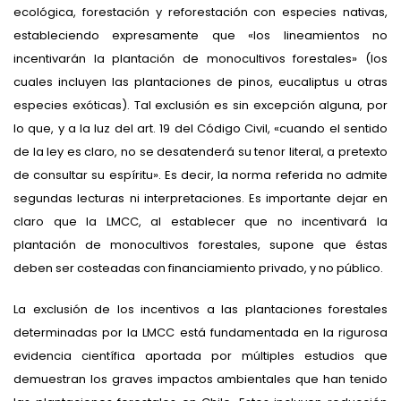
ecológica, forestación y reforestación con especies nativas,
estableciendo expresamente que «los lineamientos no
incentivarán la plantación de monocultivos forestales» (los
cuales incluyen las plantaciones de pinos, eucaliptus u otras
especies exóticas). Tal exclusión es sin excepción alguna, por
lo que, y a la luz del art. 19 del Código Civil, «cuando el sentido
de la ley es claro, no se desatenderá su tenor literal, a pretexto
de consultar su espíritu». Es decir, la norma referida no admite
segundas lecturas ni interpretaciones. Es importante dejar en
claro que la LMCC, al establecer que no incentivará la
plantación de monocultivos forestales, supone que éstas
deben ser costeadas con financiamiento privado, y no público.
La exclusión de los incentivos a las plantaciones forestales
determinadas por la LMCC está fundamentada en la rigurosa
evidencia científica aportada por múltiples estudios que
demuestran los graves impactos ambientales que han tenido