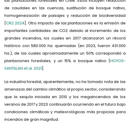
las plantaciones forestales en Chile. Estos incluyen reducción
de caudales en las cuencas, sustitución de bosque nativo,
homogeneización de paisajes y reducción de biodiversidad
[
CR2 2024
]. Otro impacto de las plantaciones es la emisión de
importantes cantidades de CO2 debido al incremento de los
grandes incendios, los cuales en 2017 alcanzaron un récord
histórico con 580.000 ha. quemadas (en 2023, fueron 431.000
ha.), de las cuales aproximadamente un 50% correspondió a
plantaciones forestales, y un 15% a bosque nativo [
HOYOS-
SANTILLAN et al. 2021
].
La industria forestal, aparentemente, no ha tomado nota de las
amenazas del cambio climático al propio sector, considerando
que la sequía iniciada en 2010 y los megaincendios de los
veranos de 2017 y 2023 continuarán ocurriendo en el futuro bajo
condiciones climáticas y meteorológicas más propicias para
incendios de gran magnitud.