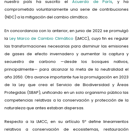
nuestro país ha suscrito el
Acuerdo de París
, y ha
comprometido voluntariamente una serie de contribuciones
(NDC) a la mitigación del cambio climático.
En concordancia con lo anterior, en junio de 2022 se promulgó
la
Ley Marco de Cambio Climático
(LMCC), cuyo fin es regular
las transformaciones necesarias para disminuir las emisiones
de gases de efecto invernadero y aumentar la captura y
secuestro de carbono —desde los bosques nativos,
principalmente— para alcanzar la meta de la neutralidad el
año 2050. Otro avance importante fue la promulgación en 2023
de la Ley que crea el Servicio de Biodiversidad y Áreas
Protegidas (SBAP), unificando en un solo organismo público las
competencias relativas a la conservación y protección de la
naturaleza que antes estaban dispersas.
Respecto a la LMCC, en su artículo 5º define lineamientos
relativos a conservación de ecosistemas, restauración