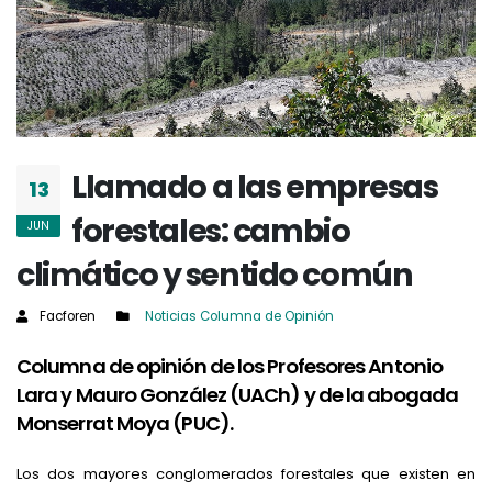
Llamado a las empresas
13
forestales: cambio
JUN
climático y sentido común
Facforen
Noticias
Columna de Opinión
Columna de opinión de los Profesores Antonio
Lara y Mauro González (UACh) y de la abogada
Monserrat Moya (PUC).
Los dos mayores conglomerados forestales que existen en