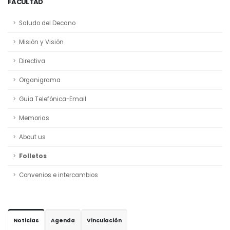
FACULTAD
Saludo del Decano
Misión y Visión
Directiva
Organigrama
Guia Telefónica-Email
Memorias
About us
Folletos
Convenios e intercambios
Noticias
Agenda
Vinculación