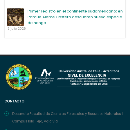
Primer registro en el continente sudamericano: en
Parque Alerce Costero descubren nueva especie
de hongo
13 julio 2026
CONTACTO
Decanato Facultad de Ciencias Forestales y Recursos Naturales |
Campus Isla Teja, Valdivia