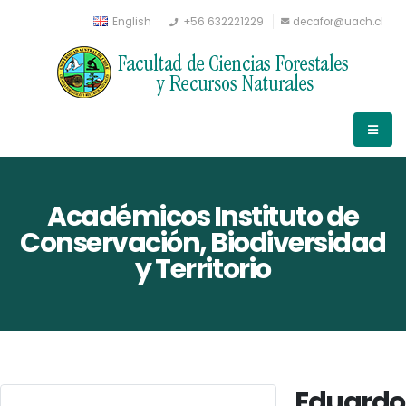
English
+56 632221229
decafor@uach.cl
Académicos Instituto de
Conservación, Biodiversidad
y Territorio
Eduardo