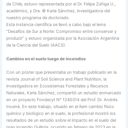
de Chile, estuvo representada por el Dr. Felipe Zúñiga U.,
académico, y Dra. © Karla Sánchez, investigadora del
nuestro programa de doctorado.
Esta instancia científica se llevó a cabo bajo el lema
“Desafíos de Sur a Norte: Compromiso entre conservar y
producir” y estuvo organizada por la Asociación Argentina
de la Ciencia del Suelo (AACS).
Cambios en el suelo luego de incendios
Con un póster que presentaba un trabajo publicado en la
revista Journal of Soil Science and Plant Nutrition, la
investigadora en Ecosistemas Forestales y Recursos
Naturales, Karla Sánchez, compartió un estudio enmarcado
en un proyecto Fondecyt N° 1240314 del Prof. Dr. Andrés
Iroumé. En este trabajo, situado en el ítem cambio físico
químico y biológico en el suelo, la profesional mostró los
resultados de un estudio sobre el impacto en el suelo del
gran incendio Quillota, ocurrido en febrero de 2023 en la