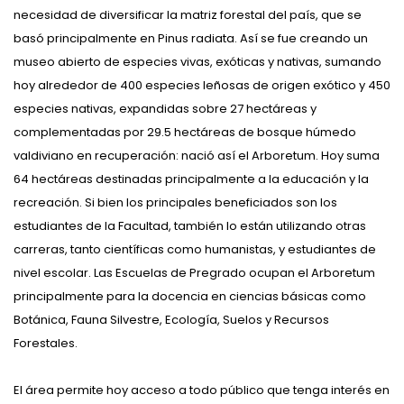
necesidad de diversificar la matriz forestal del país, que se
basó principalmente en Pinus radiata. Así se fue creando un
museo abierto de especies vivas, exóticas y nativas, sumando
hoy alrededor de 400 especies leñosas de origen exótico y 450
especies nativas, expandidas sobre 27 hectáreas y
complementadas por 29.5 hectáreas de bosque húmedo
valdiviano en recuperación: nació así el Arboretum. Hoy suma
64 hectáreas destinadas principalmente a la educación y la
recreación. Si bien los principales beneficiados son los
estudiantes de la Facultad, también lo están utilizando otras
carreras, tanto científicas como humanistas, y estudiantes de
nivel escolar. Las Escuelas de Pregrado ocupan el Arboretum
principalmente para la docencia en ciencias básicas como
Botánica, Fauna Silvestre, Ecología, Suelos y Recursos
Forestales.
El área permite hoy acceso a todo público que tenga interés en