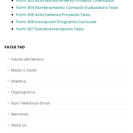
Form 303 Acta Nombramiento Profesor Orientador
Form 304 Nombramiento Comisión Evaluadora Tesis
Form 305 Acta Defensa Proyecto Tesis
Form 306 Inscripción Programa Curricular
Form 307 Solicitud Inscripción Tesis
FACULTAD
Saludo del Decano
Misión y Visión
Directiva
Organigrama
Guia Telefónica-Email
Memorias
About us