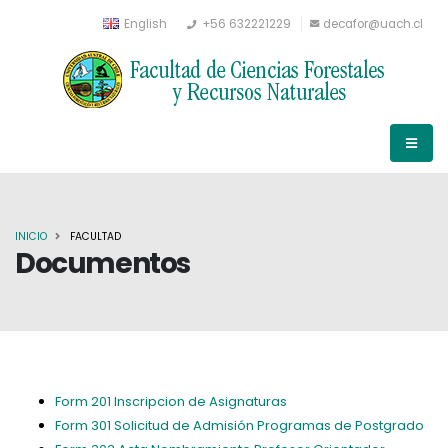
English
+56 632221229
decafor@uach.cl
INICIO
FACULTAD
Documentos
Form 201 Inscripcion de Asignaturas
Form 301 Solicitud de Admisión Programas de Postgrado