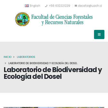
English
+56 632221229
decafor@uach.cl
INICIO
LABORATORIOS
LABORATORIO DE BIODIVERSIDAD Y ECOLOGÍA DEL DOSEL
Laboratorio de Biodiversidad y
Ecología del Dosel