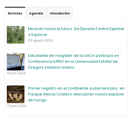
Noticias
Agenda
Vinculación
Mirando hacia el futuro: Dis(tensión) entre Explotar
o Explorar
03 agosto 2026
Estudiante de magíster de la UACh participa en
Conferencia IUFRO en la Universidad Estatal de
Oregon, Estados Unidos
14 julio 2026
Primer registro en el continente sudamericano: en
Parque Alerce Costero descubren nueva especie
de hongo
13 julio 2026