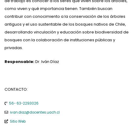
de trabajo es conocer a los seres que viven sobre los árboles,
como viven y qué importancia tienen. También buscan
contribuir con conocimiento a la conservación de los árboles
antiguos y el uso sustentable de los bosques nativos de Chile,
desarrollando vinculación y educación sobre biodiversidad de
bosques con la colaboración de instituciones públicas y
privadas.
Responsable:
Dr. Iván Díaz
CONTACTO:
56- 63-2293026
ivan.diaz@docentes.uach.cl
Sitio Web