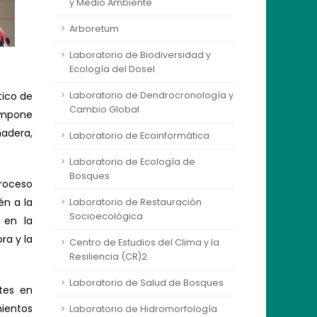
y Medio Ambiente
Arboretum
Laboratorio de Biodiversidad y
Ecología del Dosel
tico de
Laboratorio de Dendrocronología y
Cambio Global
compone
madera,
Laboratorio de Ecoinformática
Laboratorio de Ecología de
Bosques
proceso
én a la
Laboratorio de Restauración
Socioecológica
 en la
ra y la
Centro de Estudios del Clima y la
Resiliencia (CR)2
Laboratorio de Salud de Bosques
ntes en
ientos
Laboratorio de Hidromorfología