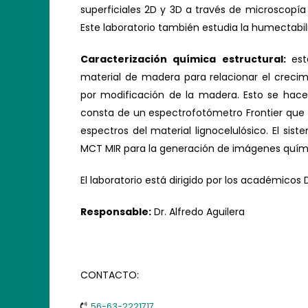
superficiales 2D y 3D a través de microscopía 
Este laboratorio también estudia la humectabi
Caracterización química estructural:
est
material de madera para relacionar el crec
por modificación de la madera. Esto se hace
consta de un espectrofotómetro Frontier que 
espectros del material lignocelulósico. El s
MCT MIR para la generación de imágenes quím
El laboratorio está dirigido por los académicos Dr
Responsable:
Dr. Alfredo Aguilera
CONTACTO:
56-63-2221717