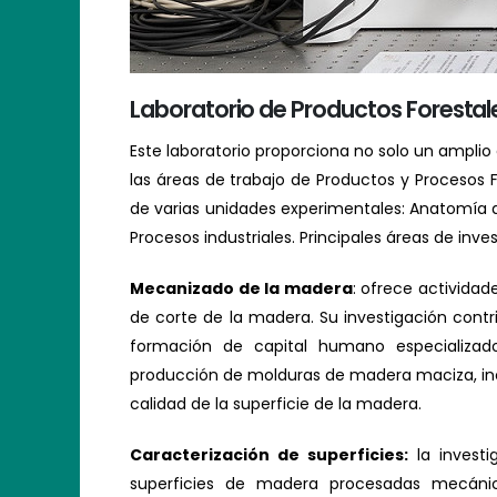
Laboratorio de Productos Forestal
Este laboratorio proporciona no solo un ampli
las áreas de trabajo de Productos y Procesos 
de varias unidades experimentales: Anatomía 
Procesos industriales. Principales áreas de inve
Mecanizado de la madera
: ofrece actividad
de corte de la madera. Su investigación contr
formación de capital humano especializado
producción de molduras de madera maciza, inclu
calidad de la superficie de la madera.
Caracterización de superficies:
la investi
superficies de madera procesadas mecáni