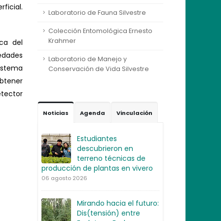
ficial.
Laboratorio de Fauna Silvestre
Colección Entomológica Ernesto
Krahmer
ica del
edades
Laboratorio de Manejo y
sistema
Conservación de Vida Silvestre
obtener
etector
Noticias
Agenda
Vinculación
Estudiantes
descubrieron en
terreno técnicas de
producción de plantas en vivero
06 agosto 2026
Mirando hacia el futuro:
Dis(tensión) entre