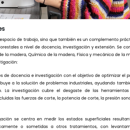
es
o espacio de trabajo, sino que también es un complemento prác
Forestales a nivel de docencia, investigación y extensión. Se 
de la madera, Química de la madera, Física y mecánica de la 
stigación:
es de docencia e investigación con el objetivo de optimizar el 
ibuye a la solución de problemas industriales, ayudando tambi
. La investigación cubre el desgaste de las herramientas
idas las fuerzas de corte, la potencia de corte, la presión sono
gación se centra en medir los estados superficiales resulta
camente o sometidas a otros tratamientos, con levantam