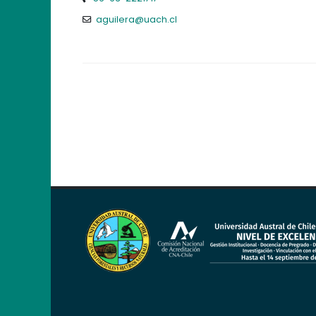
aguilera@uach.cl