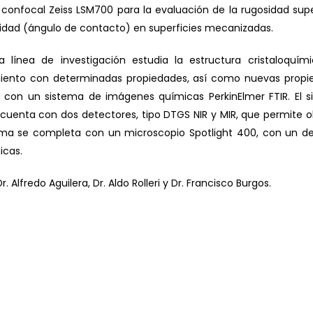
confocal Zeiss LSM700 para la evaluación de la rugosidad super
lidad (ángulo de contacto) en superficies mecanizadas.
a línea de investigación estudia la estructura cristaloquím
imiento con determinadas propiedades, así como nuevas propi
 con un sistema de imágenes químicas PerkinElmer FTIR. El 
cuenta con dos detectores, tipo DTGS NIR y MIR, que permite 
istema se completa con un microscopio Spotlight 400, con un d
icas.
. Alfredo Aguilera, Dr. Aldo Rolleri y Dr. Francisco Burgos.