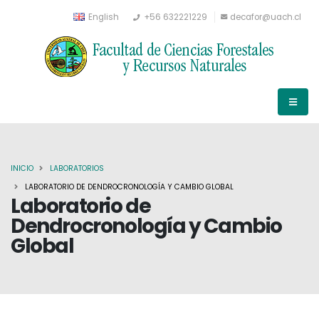
English
+56 632221229
decafor@uach.cl
INICIO
LABORATORIOS
LABORATORIO DE DENDROCRONOLOGÍA Y CAMBIO GLOBAL
Laboratorio de
Dendrocronología y Cambio
Global