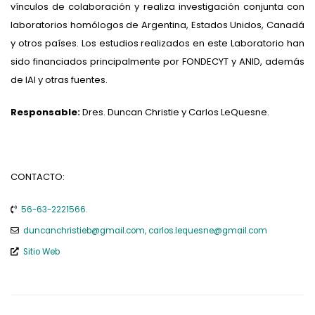
vínculos de colaboración y realiza investigación conjunta con
laboratorios homólogos de Argentina, Estados Unidos, Canadá
y otros países. Los estudios realizados en este Laboratorio han
sido financiados principalmente por FONDECYT y ANID, además
de IAI y otras fuentes.
Responsable:
Dres. Duncan Christie y Carlos LeQuesne.
CONTACTO:
56-63-2221566.
duncanchristieb@gmail.com, carlos.lequesne@gmail.com
Sitio Web