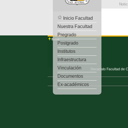
Notic
Inicio Facultad
Nuestra Facultad
Pregrado
Postgrado
Institutos
Infraestructura
Vinculación
Decanato Facultad de Ci
Documentos
Ex-académicos