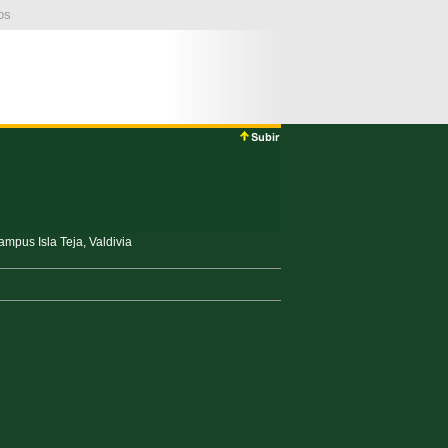
os
mpus Isla Teja, Valdivia