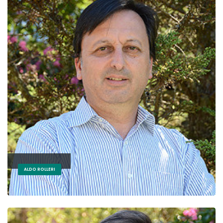
ALDO ROLLERI