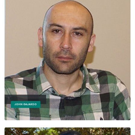
JOHN GAJARDO