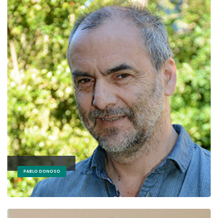
PABLO DONOSO