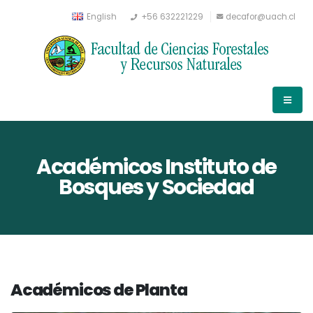
English
+56 632221229
decafor@uach.cl
Académicos Instituto de
Bosques y Sociedad
Académicos de Planta