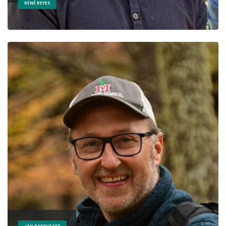
RENÉ REYES
JAN BANNISTER